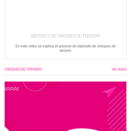
DEPÓSITO DE CHEQUES DE TERCERO
En este video se explica el proceso de depósito de cheques de
tercero
CHEQUES DE TERCERO
Ver todos