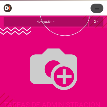
Navegación
TAREAS DE ADMINISTRACIÓN