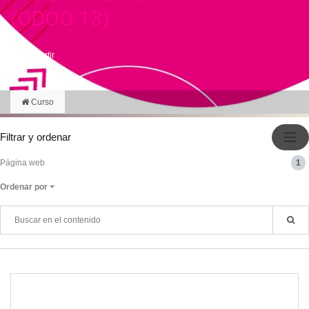
(ODOO 13)
Compartir
Curso
Filtrar y ordenar
Página web
1
Ordenar por