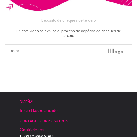
Depósito de cheques de tercero
En este video se explica el proceso de depósito de cheques de
tercero
00:00
0
0
DISEÑA!
Inicio
Bases
Jurado
CONTACTE CON NOSOTROS
Contáctenos
0810 666 8964