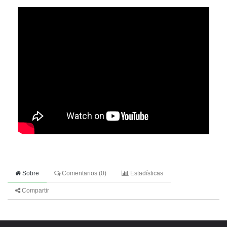
Sobre
Comentarios (
0
)
Estadísticas
Compartir