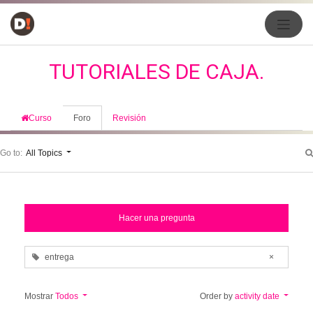
TUTORIALES DE CAJA.
Curso
Foro
Revisión
Go to:
All Topics
Hacer una pregunta
entrega
×
Mostrar
Todos
Order by
activity date