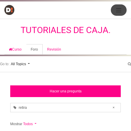
TUTORIALES DE CAJA.
Curso
Foro
Revisión
Go to:
All Topics
Hacer una pregunta
retira
×
Mostrar
Todos