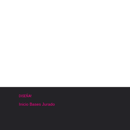
DISEÑA!
Inicio
Bases
Jurado