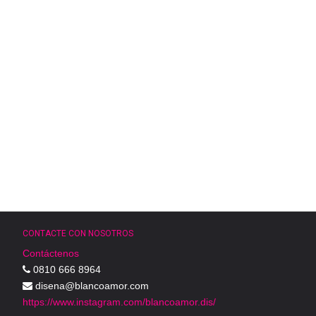
CONTACTE CON NOSOTROS
Contáctenos
0810 666 8964
disena@blancoamor.com
https://www.instagram.com/blancoamor.dis/