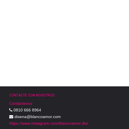
CONTACTE CON NOSOTROS
Contáctenos
0810 666 8964
disena@blancoamor.com
https://www.instagram.com/blancoamor.dis/