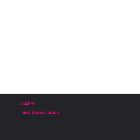
DISEÑA!
Inicio
Bases
Jurado