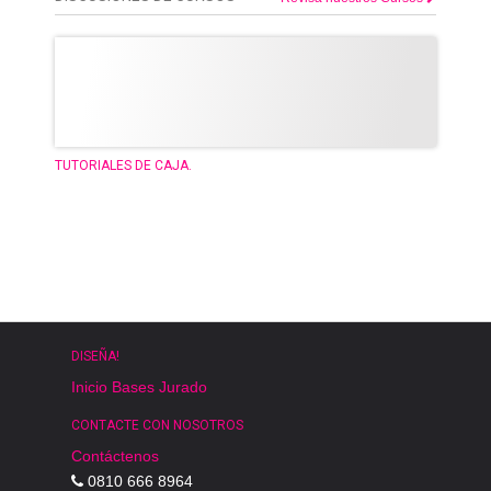
TUTORIALES DE CAJA.
DISEÑA!
Inicio
Bases
Jurado
CONTACTE CON NOSOTROS
Contáctenos
0810 666 8964