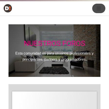
NUESTROS FOROS
Esta comunidad es para usuarios profesionales y
principiantes, partners y programadores.