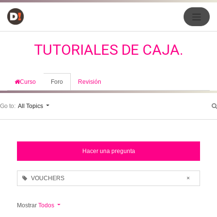
TUTORIALES DE CAJA.
Curso
Foro
Revisión
Go to:
All Topics
Hacer una pregunta
VOUCHERS
×
Mostrar
Todos