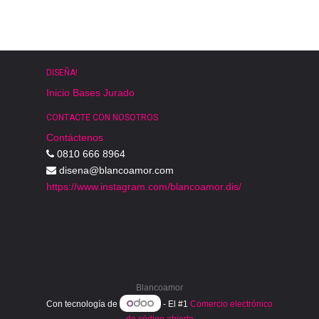
DISEÑA!
Inicio
Bases
Jurado
CONTACTE CON NOSOTROS
Contáctenos
0810 666 8964
disena@blancoamor.com
https://www.instagram.com/blancoamor.dis/
Blancoamor
Con tecnología de
- El #1
Comercio electrónico