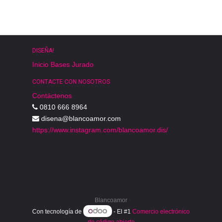
DISEÑA!
Inicio
Bases
Jurado
CONTACTE CON NOSOTROS
Contáctenos
0810 666 8964
disena@blancoamor.com
https://www.instagram.com/blancoamor.dis/
Blancoamor
Con tecnología de
- El #1
Comercio electrónico