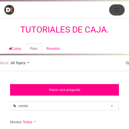
TUTORIALES DE CAJA.
Curso
Foro
Revisión
Go to:
All Topics
Hacer una pregunta
remito
×
Mostrar
Todos