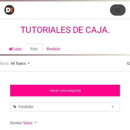
TUTORIALES DE CAJA.
Curso
Foro
Revisión
Go to:
All Topics
Hacer una pregunta
Fondofijo
×
Mostrar
Todos