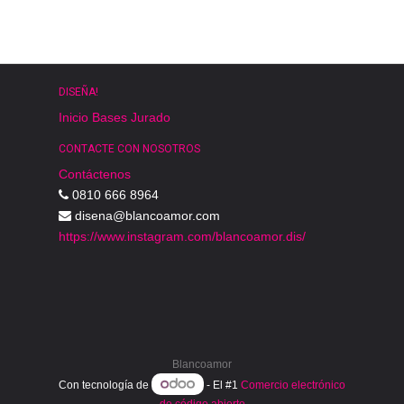
DISEÑA!
Inicio
Bases
Jurado
CONTACTE CON NOSOTROS
Contáctenos
0810 666 8964
disena@blancoamor.com
https://www.instagram.com/blancoamor.dis/
Blancoamor
Con tecnología de
- El #1
Comercio electrónico