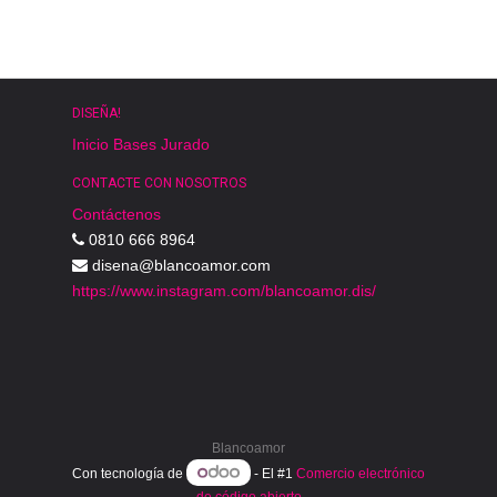
DISEÑA!
Inicio
Bases
Jurado
CONTACTE CON NOSOTROS
Contáctenos
0810 666 8964
disena@blancoamor.com
https://www.instagram.com/blancoamor.dis/
Blancoamor
Con tecnología de
- El #1
Comercio electrónico