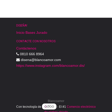
DISEÑA!
Inicio
Bases
Jurado
CONTACTE CON NOSOTROS
Contáctenos
0810 666 8964
disena@blancoamor.com
https://www.instagram.com/blancoamor.dis/
Blancoamor
Con tecnología de
- El #1
Comercio electrónico