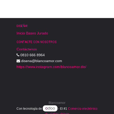
DISEÑA!
Inicio
Bases
Jurado
CONTACTE CON NOSOTROS
Contáctenos
0810 666 8964
disena@blancoamor.com
https://www.instagram.com/blancoamor.dis/
Blancoamor
Con tecnología de
- El #1
Comercio electrónico