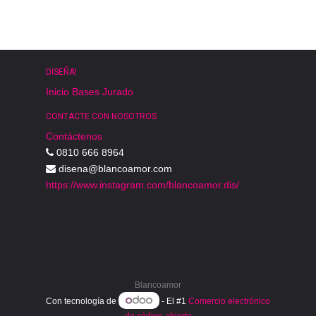
DISEÑA!
Inicio
Bases
Jurado
CONTACTE CON NOSOTROS
Contáctenos
0810 666 8964
disena@blancoamor.com
https://www.instagram.com/blancoamor.dis/
Blancoamor
Con tecnología de
- El #1
Comercio electrónico