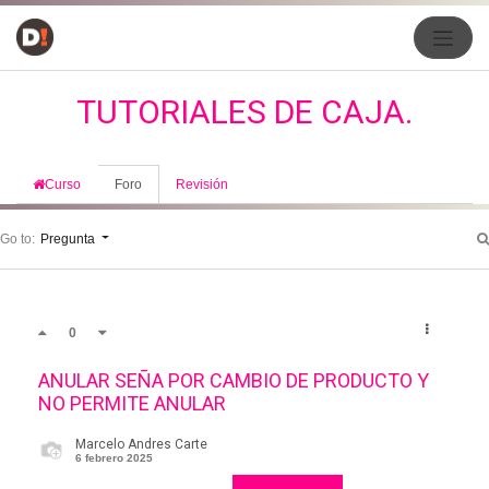
TUTORIALES DE CAJA.
Curso
Foro
Revisión
Go to:
Pregunta
0
ANULAR SEÑA POR CAMBIO DE PRODUCTO Y
NO PERMITE ANULAR
Marcelo Andres Carte
6 febrero 2025