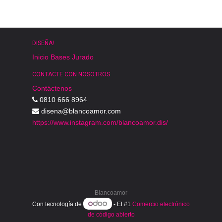
DISEÑA!
Inicio
Bases
Jurado
CONTACTE CON NOSOTROS
Contáctenos
0810 666 8964
disena@blancoamor.com
https://www.instagram.com/blancoamor.dis/
Blancoamor
Con tecnología de
- El #1
Comercio electrónico
de código abierto