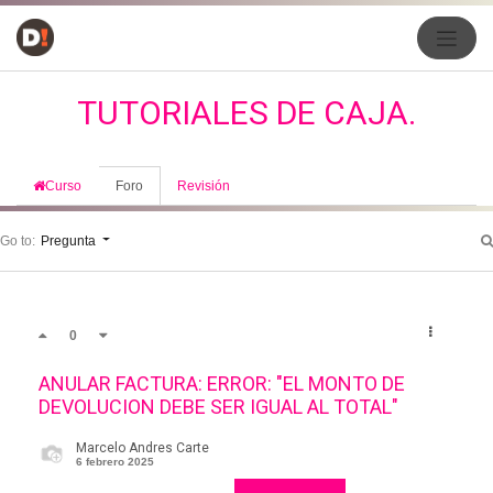
TUTORIALES DE CAJA.
Curso
Foro
Revisión
Go to:
Pregunta
0
ANULAR FACTURA: ERROR: "EL MONTO DE
DEVOLUCION DEBE SER IGUAL AL TOTAL"
Marcelo Andres Carte
6 febrero 2025